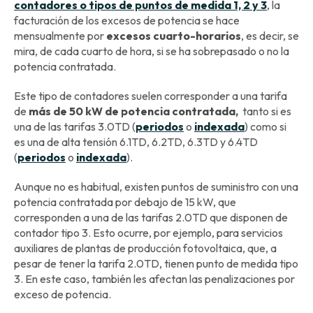
contadores o tipos de puntos de medida 1, 2 y 3
, la
facturación de los excesos de potencia se hace
mensualmente por
excesos cuarto-horarios
, es decir, se
mira, de cada cuarto de hora, si se ha sobrepasado o no la
potencia contratada.
Este tipo de contadores suelen corresponder a una tarifa
de
más de 50 kW de potencia contratada,
tanto si es
una de las tarifas 3.0TD (
periodos
o
indexada
) como si
es una de alta tensión 6.1TD, 6.2TD, 6.3TD y 6.4TD
(
periodos
o
indexada
).
Aunque no es habitual, existen puntos de suministro con una
potencia contratada por debajo de 15 kW, que
corresponden a una de las tarifas 2.0TD que disponen de
contador tipo 3. Esto ocurre, por ejemplo, para servicios
auxiliares de plantas de producción fotovoltaica, que, a
pesar de tener la tarifa 2.0TD, tienen punto de medida tipo
3. En este caso, también les afectan las penalizaciones por
exceso de potencia.