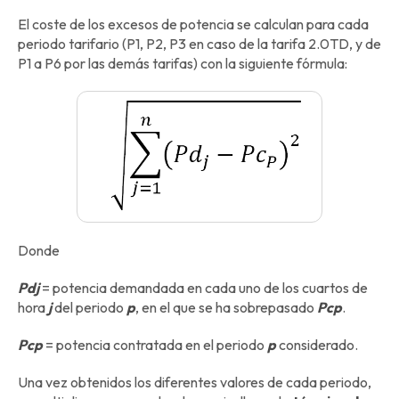
El coste de los excesos de potencia se calculan para cada
periodo tarifario (P1, P2, P3 en caso de la tarifa 2.0TD, y de
P1 a P6 por las demás tarifas) con la siguiente fórmula:
Donde
Pdj
= potencia demandada en cada uno de los cuartos de
hora
j
del periodo
p
, en el que se ha sobrepasado
Pcp
.
Pcp
= potencia contratada en el periodo
p
considerado.
Una vez obtenidos los diferentes valores de cada periodo,