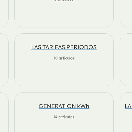
LAS TARIFAS PERIODOS
10
artículos
GENERATION kWh
LA
14
artículos