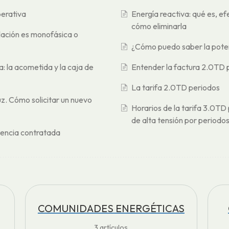
perativa
Energía reactiva: qué es, ef
cómo eliminarla
alación es monofásica o
¿Cómo puedo saber la pote
a: la acometida y la caja de
Entender la factura 2.0TD 
La tarifa 2.0TD periodos
z. Cómo solicitar un nuevo
Horarios de la tarifa 3.0TD 
de alta tensión por periodo
tencia contratada
COMUNIDADES ENERGÉTICAS
3
artículos