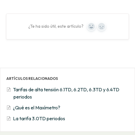
¿Te ha sido útil, este artículo?
Yes
No
ARTÍCULOS RELACIONADOS
Tarifas de alta tensión 6.1TD, 6.2TD, 6.3TD y 6.4TD
periodos
¿Qué es el Maxímetro?
La tarifa 3.0TD periodos