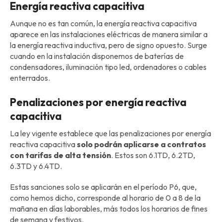
Energía reactiva capacitiva
Aunque no es tan común, la energía reactiva capacitiva
aparece en las instalaciones eléctricas de manera similar a
la energía reactiva inductiva, pero de signo opuesto. Surge
cuando en la instalación disponemos de baterías de
condensadores, iluminación tipo led, ordenadores o cables
enterrados.
Penalizaciones por energía reactiva
capacitiva
La ley vigente establece que las penalizaciones por energía
reactiva capacitiva
solo podrán aplicarse a contratos
con tarifas de alta tensión
. Estos son 6.1TD, 6.2TD,
6.3TD y 6.4TD.
Estas sanciones solo se aplicarán en el período P6, que,
como hemos dicho, corresponde al horario de 0 a 8 de la
mañana en días laborables, más todos los horarios de fines
de semana y festivos.