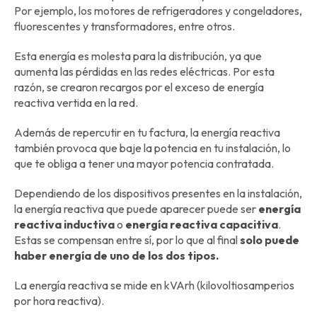
Por ejemplo, los motores de refrigeradores y congeladores,
fluorescentes y transformadores, entre otros.
Esta energía es molesta para la distribución, ya que
aumenta las pérdidas en las redes eléctricas. Por esta
razón, se crearon recargos por el exceso de energía
reactiva vertida en la red.
Además de repercutir en tu factura, la energía reactiva
también provoca que baje la potencia en tu instalación, lo
que te obliga a tener una mayor potencia contratada.
Dependiendo de los dispositivos presentes en la instalación,
la energía reactiva que puede aparecer puede ser
energía
reactiva inductiva
o
energía reactiva capacitiva
.
Estas se compensan entre sí, por lo que al final
solo puede
haber energía de uno de los dos tipos.
La energía reactiva se mide en kVArh (kilovoltiosamperios
por hora reactiva).