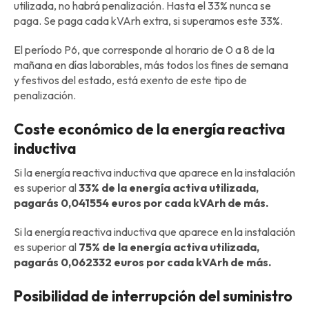
utilizada, no habrá penalización. Hasta el 33% nunca se
paga. Se paga cada kVArh extra, si superamos este 33%.
El período P6, que corresponde al horario de 0 a 8 de la
mañana en días laborables, más todos los fines de semana
y festivos del estado, está exento de este tipo de
penalización.
Coste económico de la energía reactiva
inductiva
Si la energía reactiva inductiva que aparece en la instalación
es superior al
33% de la energía activa utilizada,
pagarás 0,041554 euros por cada kVArh de más.
Si la energía reactiva inductiva que aparece en la instalación
es superior al
75% de la energía activa utilizada,
pagarás 0,062332 euros por cada kVArh de más.
Posibilidad de interrupción del suministro