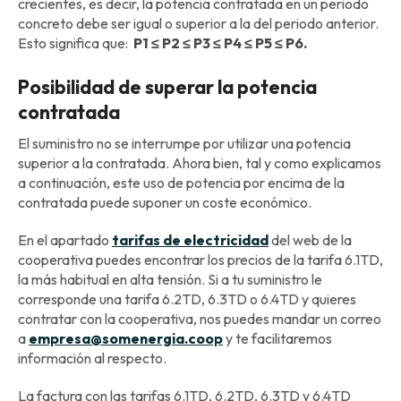
crecientes, es decir, la potencia contratada en un periodo
concreto debe ser igual o superior a la del periodo anterior.
Esto significa que:
P1 ≤ P2 ≤ P3 ≤ P4 ≤ P5 ≤ P6.
Posibilidad de superar la potencia
contratada
El suministro no se interrumpe por utilizar una potencia
superior a la contratada. Ahora bien, tal y como explicamos
a continuación, este uso de potencia por encima de la
contratada puede suponer un coste económico.
En el apartado
tarifas de electricidad
del web de la
cooperativa puedes encontrar los precios de la tarifa 6.1TD,
la más habitual en alta tensión. Si a tu suministro le
corresponde una tarifa 6.2TD, 6.3TD o 6.4TD y quieres
contratar con la cooperativa, nos puedes mandar un correo
a
empresa@somenergia.coop
y te facilitaremos
información al respecto.
La factura con las tarifas 6.1TD, 6.2TD, 6.3TD y 6.4TD