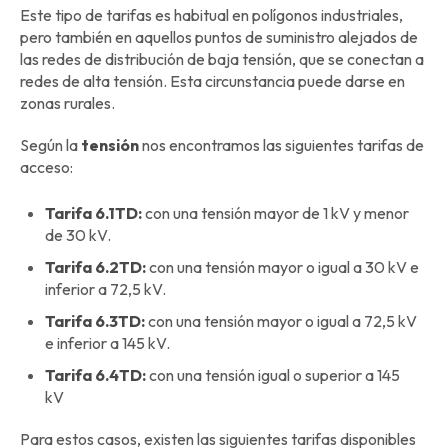
Este tipo de tarifas es habitual en polígonos industriales,
pero también en aquellos puntos de suministro alejados de
las redes de distribución de baja tensión, que se conectan a
redes de alta tensión. Esta circunstancia puede darse en
zonas rurales.
Según la
tensión
nos encontramos las siguientes tarifas de
acceso:
Tarifa 6.1TD:
con una tensión mayor de 1 kV y menor
de 30 kV.
Tarifa 6.2TD:
con una tensión mayor o igual a 30 kV e
inferior a 72,5 kV.
Tarifa 6.3TD:
con una tensión mayor o igual a 72,5 kV
e inferior a 145 kV.
Tarifa 6.4TD:
con una tensión igual o superior a 145
kV
Para estos casos, existen las siguientes tarifas disponibles