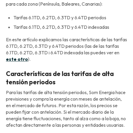
para cada zona (Península, Baleares, Canarias):
Tarifas 6.1TD, 6.2TD, 6.3TD y 6.4TD periodos
Tarifas 6.1TD, 6.2TD, 6.3TD y 6.4TD indexadas
En este artículo explicamos las características de las tarifas
6.1TD, 6.2TD, 6.3TD y 6.4TD periodos (las de las tarifas
6.1TD, 6.2TD, 6.3TD i 6.4TD indexada las puedes ver en
este otro
).
Características de las tarifas de alta
tensión periodos
Para las tarifas de alta tensión periodos, Som Energia hace
previsiones y compra la energía con meses de antelación,
en el mercado de futuros. Por esta razón, los precios se
pueden fijar con antelación. Si el mercado diario de la
energía tiene fluctuaciones, tanto al alza como a la baja, no
afectan directamente a las personas y entidades usuarias.