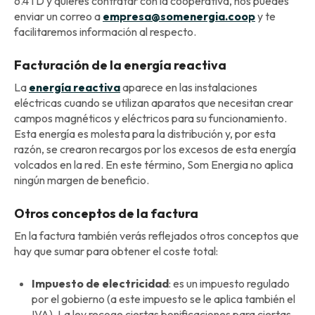
6.4TD y quieres contratar con la cooperativa, nos puedes
enviar un correo a
empresa@somenergia.coop
y te
facilitaremos información al respecto.
Facturación de la energía reactiva
La
energía reactiva
aparece en las instalaciones
eléctricas cuando se utilizan aparatos que necesitan crear
campos magnéticos y eléctricos para su funcionamiento.
Esta energía es molesta para la distribución y, por esta
razón, se crearon recargos por los excesos de esta energía
volcados en la red. En este término, Som Energia no aplica
ningún margen de beneficio.
Otros conceptos de la factura
En la factura también verás reflejados otros conceptos que
hay que sumar para obtener el coste total:
Impuesto de electricidad
: es un impuesto regulado
por el gobierno (a este impuesto se le aplica también el
IVA). La ley recoge ciertas bonificaciones para ciertas