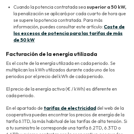
Cuando la potencia contratada sea
superior a 50 kW,
la penalización se aplicará por cada cuarto de hora que
se supere la potencia contratada. Para más
información, puedes consultar este artículo:
Coste de
los excesos de potencia para las tarifas de más
de 50 kW
Facturación de la energía utilizada
Es el coste de la energía utilizada en cada periodo. Se
multiplican los kWh utilizados durante cada uno de los
periodos por el precio del kWh de cada periodo.
El precio de la energía activa (€ / kWh) es diferente en
cada periodo.
En el apartado de
tarifas de electricidad
del web de la
cooperativa puedes encontrar los precios de energía de la
tarifa 6.1TD, la más habitual de las tarifas de alta tensión. Si
a tu suministro le corresponde una tarifa 6.2TD, 6.3TD o