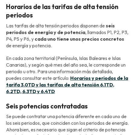
Horarios de las tarifas de alta tensión
periodos
Las tarifas de alta tensión periodos disponen de
seis
periodos de energía y de potencia
, llamados P1, P2, P3,
P4, P5 y P6, y
cada uno tiene unos precios concretos
de energía y potencia.
En cada zona territorial (Península, Islas Baleares e Islas
Canarias), y según qué mes del año sea, le corresponde un
periodo u otro. Para una información más detallada,
puedes consultar este artículo:
Horarios y periodos de la
tarifa 3.0TD y las tarifas de alta tensión 6.1TD,
6.2TD, 6.3TD y 6.4TD
Seis potencias contratadas
Se puede contratar una potencia diferente en cada uno de
los seis periodos, que coinciden con los periodos de energía.
Ahora bien, es necesario que sigan el criterio de potencias