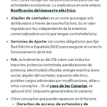
actividades económicas. Lo explicamos en este enlace:
Bonificación del impuesto eléctrico
.
Alquiler de contador:
es un coste que pagas a la
distribuidora a través de nuestra factura. Es un valor
regulado por ley, independiente de la empresa
comercializadora con la que tengas contratada la luz.
Servicios de Ajuste:
son costes obligatorios que fija
Red Eléctrica Española (REE) para asegurar el correcto
funcionamiento de la red.
IVA
, actualmente es del 21% sobre casi todos los
importes: potencia contratada, penalizaciones de
potencia, electricidad utilizada, energía reactiva, bono
social, alquiler del contador, impuesto eléctrico,
posibles cargos adicionales por modificaciones, altas u
otros conceptos… En el
caso de las Canarias
, se
aplica el IGIC (Impuesto general indirecto canario).
Otros conceptos que pueden aparecer en la factura:
Derechos de acceso, de extensión y de