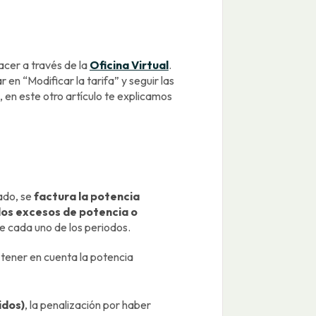
acer a través de la
Oficina Virtual
.
 en “Modificar la tarifa” y seguir las
, en este otro artículo te explicamos
ado, se
factura la potencia
los excesos de potencia o
e cada uno de los periodos.
 tener en cuenta la potencia
idos)
, la penalización por haber