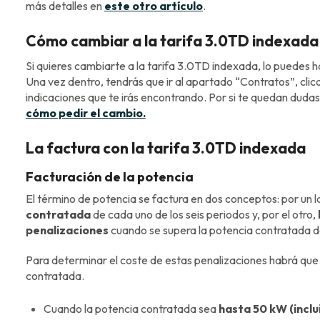
más detalles en
este otro artículo
.
Cómo cambiar a la tarifa 3.0TD indexada
Si quieres cambiarte a la tarifa 3.0TD indexada, lo puedes h
Una vez dentro, tendrás que ir al apartado “Contratos”, clicar
indicaciones que te irás encontrando. Por si te quedan dudas
cómo pedir el cambio.
La factura con la tarifa 3.0TD indexada
Facturación de la potencia
El término de potencia se factura en dos conceptos: por un l
contratada
de cada uno de los seis periodos y, por el otro,
penalizaciones
cuando se supera la potencia contratada d
Para determinar el coste de estas penalizaciones habrá que
contratada.
Cuando la potencia contratada sea
hasta 50 kW (inclu