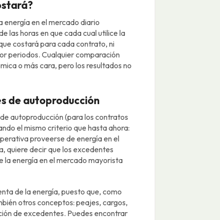
ostará?
a energía en el mercado diario
e las horas en que cada cual utilice la
que costará para cada contrato, ni
por periodos. Cualquier comparación
ómica o más cara, pero los resultados no
es de autoproducción
de autoproducción (para los contratos
ndo el mismo criterio que hasta ahora:
operativa proveerse de energía en el
a, quiere decir que los excedentes
e la energía en el mercado mayorista
enta de la energía, puesto que, como
mbién otros conceptos: peajes, cargos,
ción de excedentes. Puedes encontrar