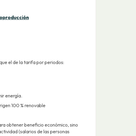
toproducción
ue el de la tarifa por periodos:
r energía.
origen 100 % renovable
ara obtener beneficio económico, sino
ctividad (salarios de las personas