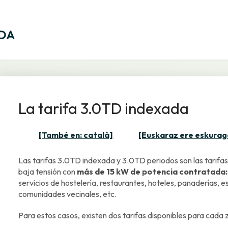
La tarifa 3.0TD indexada
[També en: català]
[Euskaraz ere eskurag
Las tarifas 3.0TD indexada y 3.0TD periodos son las tarifas
baja tensión con
más de 15 kW de potencia contratada:
servicios de hostelería, restaurantes, hoteles, panaderías, e
comunidades vecinales, etc.
Para estos casos, existen dos tarifas disponibles para cada 