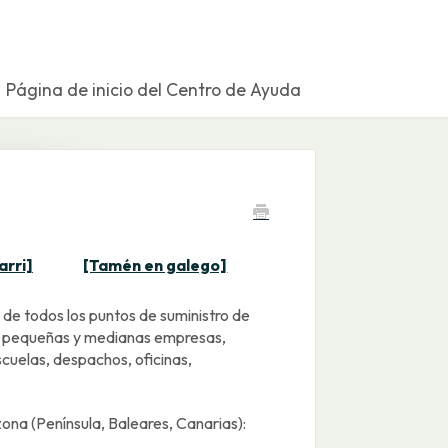
Página de inicio del Centro de Ayuda
arri]
[Tamén en galego]
 de todos los puntos de suministro de
pequeñas y medianas empresas,
scuelas, despachos, oficinas,
zona (Península, Baleares, Canarias):