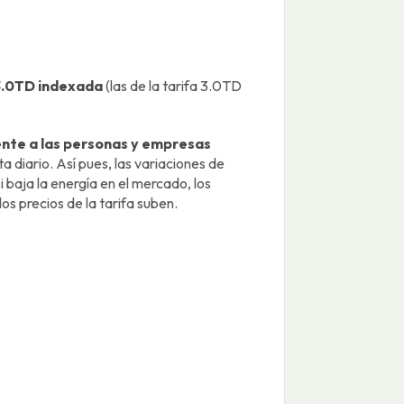
3.0TD indexada
(las de la tarifa 3.0TD
nte a las personas y empresas
 diario. Así pues, las variaciones de
 baja la energía en el mercado, los
los precios de la tarifa suben.