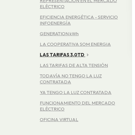
REPRESENTACIÓN EN EL MERCADO
ELÉCTRICO
EFICIENCIA ENERGÉTICA - SERVICIO
INFOENERGÍA
GENERATION kWh
LA COOPERATIVA SOM ENERGIA
LAS TARIFAS 3.0TD
LAS TARIFAS DE ALTA TENSIÓN
TODAVÍA NO TENGO LA LUZ
CONTRATADA
YA TENGO LA LUZ CONTRATADA
FUNCIONAMIENTO DEL MERCADO
ELÉCTRICO
OFICINA VIRTUAL