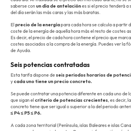
saberse con
un día de antelación
es si el precio tenderá a
del día serán las más caras y las más baratas.
El
precio de la energía
para cada hora se calcula a partir 
coste de la energía de aquella hora más el resto de costes as
Es decir, el precio de cada hora contiene el precio que marc
costes asociados a la compra de la energía. Puedes ver la f
de Ayuda.
Seis potencias contratadas
Esta tarifa dispone de
seis periodos horarios de potenc
y
cada uno tiene un precio concreto.
Se puede contratar una potencia diferente en cada uno de lo
que sigan el
criterio de potencias crecientes
, es decir,
concreto tiene que ser igual o superior a la del periodo anteri
≤ P4 ≤ P5 ≤ P6.
A cada zona territorial (Península, islas Baleares e islas Can