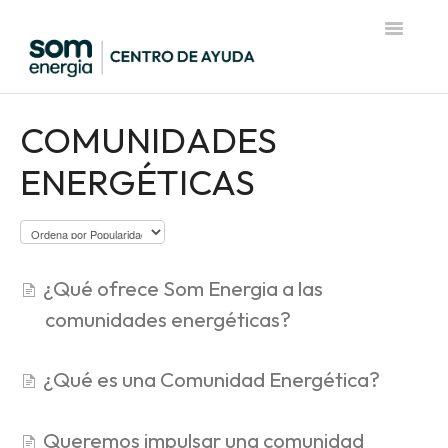
Toggle
Navigatio
Página de inicio del Centro de Ayuda
COMUNIDADES
ENERGÉTICAS
¿Qué ofrece Som Energia a las
comunidades energéticas?
¿Qué es una Comunidad Energética?
Queremos impulsar una comunidad