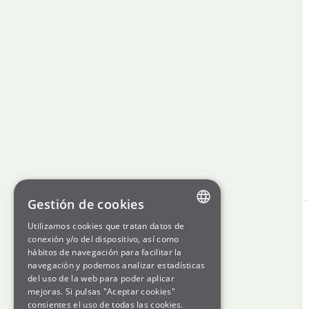
Gestión de cookies
Utilizamos cookies que tratan datos de
ENGLISH
conexión y/o del dispositivo, así como
hábitos de navegación para facilitar la
SPANISH
navegación y podemos analizar estadísticas
del uso de la web para poder aplicar
GL
mejoras. Si pulsas "Aceptar cookies"
BASQUE
consientes el uso de todas las cookies.