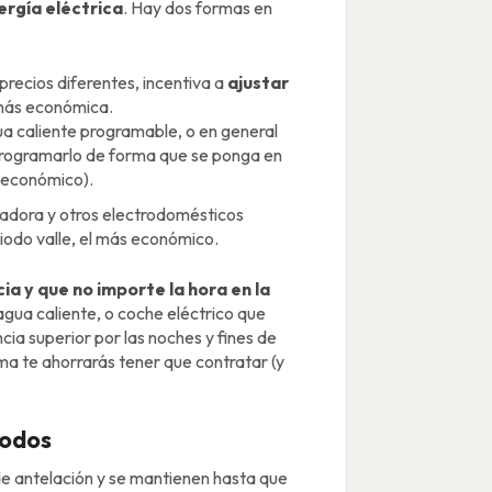
ergía eléctrica
. Hay dos formas en
precios diferentes, incentiva a
ajustar
 más económica.
ua caliente programable, o en general
 programarlo de forma que se ponga en
s económico).
avadora y otros electrodomésticos
iodo valle, el más económico.
a y que no importe la hora en la
agua caliente, o coche eléctrico que
ia superior por las noches y fines de
ma te ahorrarás tener que contratar (y
iodos
 de antelación y se mantienen hasta que