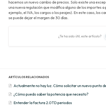
hacemos un nuevo cambio de precios. Solo existe una excepc
una nueva regulación que modifica alguno de los importes a
ejemplo, el IVA, los cargos o los peajes). En este caso, los
se puede dejar el margen de 30 días.
¿Te ha sido útil, este artículo?
ARTÍCULOS RELACIONADOS
Actualmente no hay luz. Cómo solicitar un nuevo punto de
¿Cómo puedo saber la potencia que necesito?
Entender la factura 2.0TD periodos