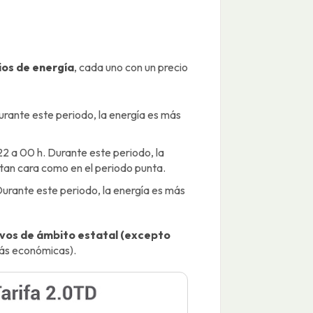
ios de energía
, cada uno con un precio
urante este periodo, la energía es más
e 22 a 00 h. Durante este periodo, la
 tan cara como en el periodo punta.
. Durante este periodo, la energía es más
ivos de ámbito estatal (excepto
 más económicas).