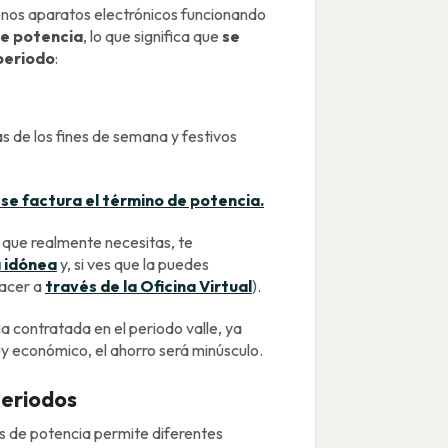
enos aparatos electrónicos funcionando
de potencia
, lo que significa que
se
periodo
:
as de los fines de semana y festivos
se factura el término de potencia.
 que realmente necesitas, te
 idónea
y, si ves que la puedes
acer a
través de la Oficina Virtual
).
a contratada en el periodo valle, ya
y económico, el ahorro será minúsculo.
periodos
s de potencia permite diferentes