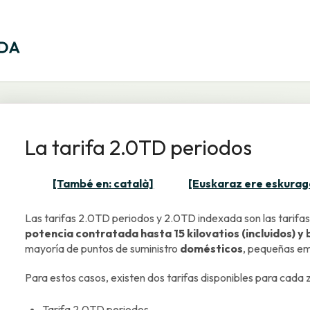
La tarifa 2.0TD periodos
[També en: català]
[Euskaraz ere eskurag
Las tarifas 2.0TD periodos y 2.0TD indexada son las tarifas
potencia contratada hasta 15 kilovatios (incluidos) y 
mayoría de puntos de suministro
domésticos
, pequeñas em
Para estos casos, existen dos tarifas disponibles para cada 
Tarifa 2.0TD periodos