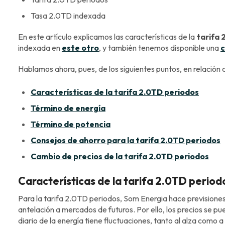
Tasa 2.0TD indexada
En este artículo explicamos las características de la
tarifa 
indexada en
este otro
, y también tenemos disponible una
c
Hablamos ahora, pues, de los siguientes puntos, en relación 
Características de la tarifa 2.0TD periodos
Término de energía
Término de potencia
Consejos de ahorro para la tarifa 2.0TD periodos
Cambio de precios de la tarifa 2.0TD periodos
Características de la tarifa 2.0TD period
Para la tarifa 2.0TD periodos, Som Energia hace previsione
antelación a mercados de futuros. Por ello, los precios se pu
diario de la energía tiene fluctuaciones, tanto al alza como 