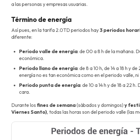
a las personas y empresas usuarias.
Término de energía
Así pues, en la tarifa 2.0TD periodos hay
3 periodos horar
diferente:
Periodo valle de energía
: de 00 a 8 h de la mañana. D
económica.
Periodo llano de energía
: de 8 a 10 h, de 14 a 18 h y d
energía no es tan económica como en el periodo valle, ni
Periodo punta de energía
: de 10 a 14 h y de 18 a 22 h
cara.
Durante los
fines de semana
(sábados y domingos)
y fest
Viernes Santo)
, todas las horas son del periodo valle (las