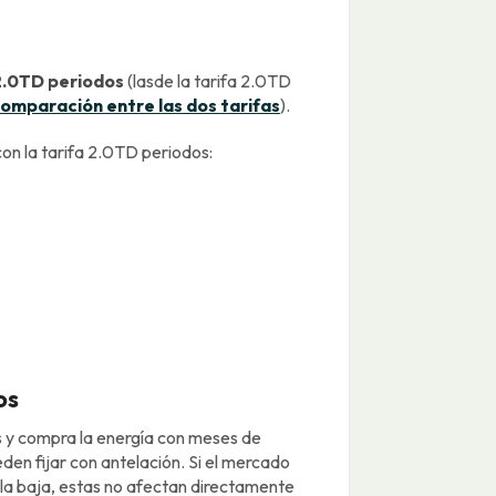
2.0TD periodos
(lasde la tarifa 2.0TD
omparación entre las dos tarifas
).
con la tarifa 2.0TD periodos:
os
s y compra la energía con meses de
eden fijar con antelación. Si el mercado
a la baja, estas no afectan directamente