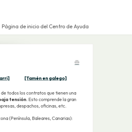
Página de inicio del Centro de Ayuda
arri]
[Tamén en galego]
 de todos los contratos que tienen una
baja tensión
. Esto comprende la gran
presas, despachos, oficinas, etc.
zona (Península, Baleares, Canarias):