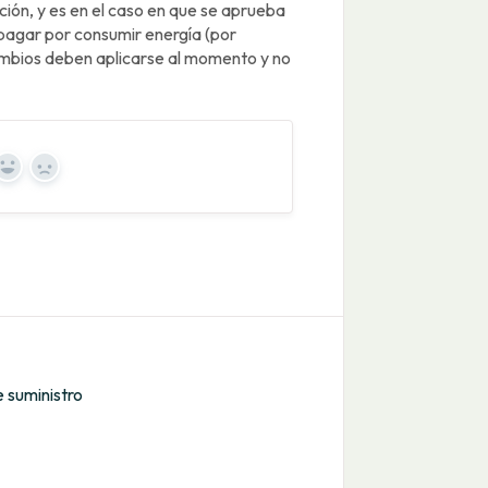
ión, y es en el caso en que se aprueba
 pagar por consumir energía (por
 cambios deben aplicarse al momento y no
Yes
No
 suministro