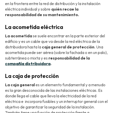
en la frontera entre la red de distribución y la instalación
eléctrica individual y sobre
quién recae la
responsabilidad de su mantenimiento.
La acometida eléctrica
La acometida
se suele encontrar en la parte exterior del
edificio y es un cable que va desde la red eléctrica de la
distribuidora hasta la
caja general de protección
. Una
acometida puede ser aérea (sobre la fachada o en un palo),
subterránea o mixta y es
responsabilidad de la
compañía distribuidora
.
La caja de protección
La caja general
es un elemento fundamental y a menudo
es la gran desconocida de las instalaciones eléctricas. Es
donde llega el cable que lleva la electricidad de la red
eléctrica e incorpora fusibles y un interruptor general con el
objetivo de garantizar la seguridad de la instalación.
También tiene una función de protección frente a