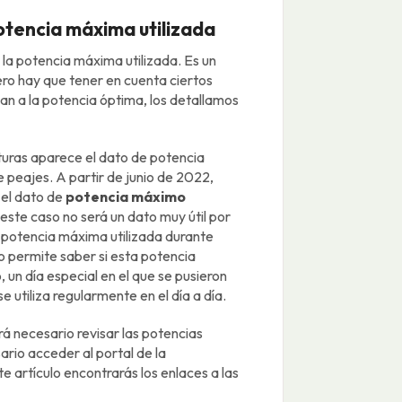
potencia máxima utilizada
 la potencia máxima utilizada. Es un
pero hay que tener en cuenta ciertos
an a la potencia óptima, los detallamos
cturas aparece el dato de potencia
 peajes. A partir de junio de 2022,
 el dato de
potencia máximo
 este caso no será un dato muy útil por
a potencia máxima utilizada durante
no permite saber si esta potencia
un día especial en el que se pusieron
e utiliza regularmente en el día a día.
rá necesario revisar las potencias
rio acceder al portal de la
te artículo encontrarás los enlaces a las