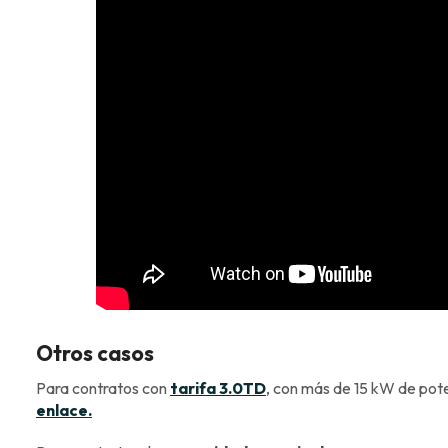
Otros casos
Para contratos con
tarifa 3.0TD
, con más de 15 kW de pot
enlace.