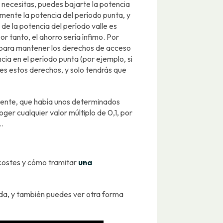
e necesitas, puedes bajarte la potencia
mente la potencia del período punta, y
o de la potencia del período valle es
 tanto, el ahorro sería ínfimo. Por
e para mantener los derechos de acceso
ncia en el período punta (por ejemplo, si
es estos derechos, y solo tendrás que
mente, que había unos determinados
er cualquier valor múltiplo de 0,1, por
W…
 costes y cómo tramitar
una
ada, y también puedes ver otra forma