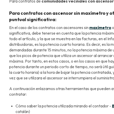
Para contratos de
comunidades vecinales con ascensor
Para contratos con ascensor sin maxímetro y o
puntual significativa:
En el caso de los contratos con ascensores sin
maxímetro
o
significativa, debe tenerse en cuenta que la potencia máxi
todo el artículo, y la que se muestra en las facturas, en el Inf
distribuidoras, es la potencia cuarto horaria. Es decir, es la
demandadas durante 15 minutos, no la potencia máxima de u
que los picos de potencia que utiliza un ascensor al arrancar
máxima. Por tanto, en estos casos, o en los casos en que h
potencia durante un periodo corto de tiempo, no será útil gu
la cuarto horaria) a la hora de bajar la potencia contratada
vez que se utilizara el ascensor se interrumpiera el suministro
A continuación enlazamos otras herramientas que pueden ay
contratar:
Cómo saber la potencia utilizada mirando el contador -
catalán)