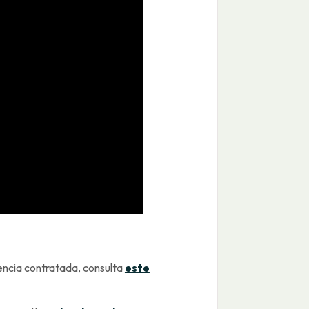
encia contratada, consulta
este