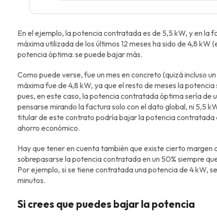
En el ejemplo, la potencia contratada es de 5,5 kW, y en la 
máxima utilizada de los últimos 12 meses ha sido de 4,8 kW (
potencia óptima: se puede bajar más.
Como puede verse, fue un mes en concreto (quizá incluso un 
máxima fue de 4,8 kW, ya que el resto de meses la potencia s
pues, en este caso, la potencia contratada óptima sería de 
pensarse mirando la factura solo con el dato global, ni 5,5 k
titular de este contrato podría bajar la potencia contratada 
ahorro económico.
Hay que tener en cuenta también que existe cierto margen d
sobrepasarse la potencia contratada en un 50% siempre que
Por ejemplo, si se tiene contratada una potencia de 4 kW, se
minutos.
Si crees que puedes bajar la potencia