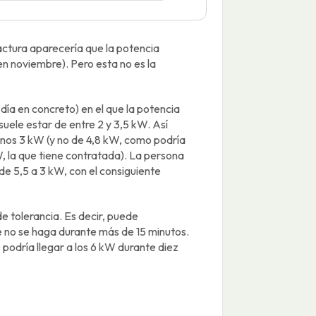
factura aparecería que la potencia
en noviembre). Pero esta no es la
día en concreto) en el que la potencia
uele estar de entre 2 y 3,5 kW. Así
unos 3 kW (y no de 4,8 kW, como podría
W, la que tiene contratada). La persona
de 5,5 a 3 kW, con el consiguiente
e tolerancia. Es decir, puede
 no se haga durante más de 15 minutos.
 podría llegar a los 6 kW durante diez