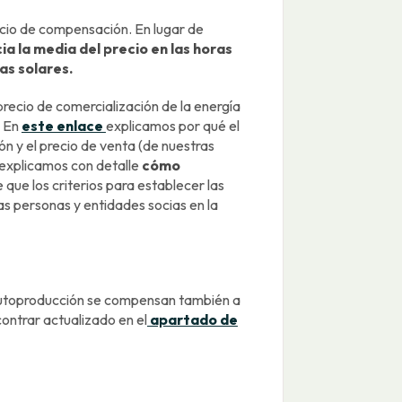
ecio de compensación. En lugar de
ia la media del precio en las horas
as solares.
ecio de comercialización de la energía
. En
este enlace
explicamos por qué el
 y el precio de venta (de nuestras
 explicamos con detalle
cómo
 que los criterios para establecer las
as personas y entidades socias en la
e autoproducción se compensan también a
contrar actualizado en el
apartado de