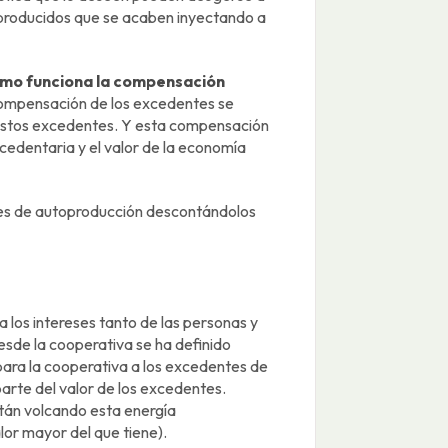
 producidos que se acaben inyectando a
mo funciona la compensación
compensación de los excedentes se
estos excedentes. Y esta compensación
xcedentaria y el valor de la economía
es de autoproducción descontándolos
 los intereses tanto de las personas y
de la cooperativa se ha definido
ara la cooperativa a los excedentes de
arte del valor de los excedentes.
án volcando esta energía
or mayor del que tiene).