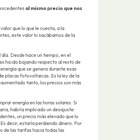
 excedentes
al mismo precio que nos
alor que lo que le cuesta, a la
ntes, este valor lo sacábamos de la
 día. Desde hace un tiempo, en el
res ha ido bajando respecto al resto de
e energía que se genera durante esas
e placas fotovoltaicas. Es la ley de la
aumentado tanto, los precios son más
rar energía en las horas solares. Si
ria, habría implicado un desajuste:
entes, un precio más elevado que lo
Es decir, estaría perdiendo dinero. Por
 de las tarifas hacia todas las