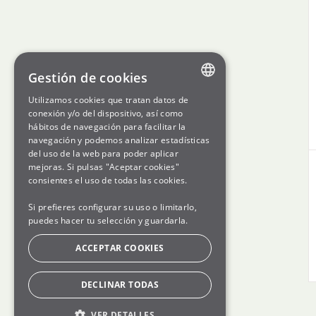
Gestión de cookies
Utilizamos cookies que tratan datos de
ENGLISH
conexión y/o del dispositivo, así como
hábitos de navegación para facilitar la
SPANISH
navegación y podemos analizar estadísticas
del uso de la web para poder aplicar
GL
mejoras. Si pulsas "Aceptar cookies"
BASQUE
consientes el uso de todas las cookies.
Si prefieres configurar su uso o limitarlo,
puedes hacer tu selección y guardarla.
ACCEPTAR COOKIES
DECLINAR TODAS
VER DETALLES