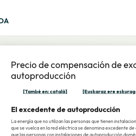
Precio de compensación de ex
autoproducción
[També en: català]
[Euskaraz ere eskurag
El excedente de autoproducción
La energía que no utilizan las personas que tienen instalaci
que se vuelca en la red eléctrica se denomina excedente de
que las personas con instalaciones de autoproducción domé