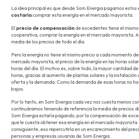
La idea principal es que desde Som Energia pagamos estos
costaría
comprar esta energía en el mercado mayorista.
El
precio de compensación
de excedentes tiene el mismo v
cooperativa, comprar la energía en el mercado mayorista. A
media de los precios de todo el día.
Pero la energía no tiene el mismo precio a cada momento del
mercado mayorista, el precio de la energía en las horas sola
horas del día. El motivo es, sobre todo, la mayor cantidad d
horas, gracias al aumento de plantas solares y la instalación d
oferta y la demanda. Como la demanda de esas horas no ha 
bajos.
Por lo tanto, en Som Energia cada vez nos cuesta menos comp
continuáramos teniendo de referencia la media de precios dia
Som Energia estaría pagando, por la compensación de exced
que le cuesta obtener esa energía en el mercado mayorista. 
consiguiente, eso repercutiría en un encarecimiento del precio
personas y empresas usuarias de Som Energia.