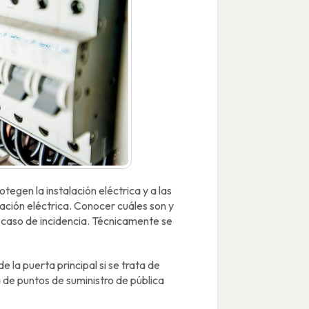
egen la instalación eléctrica y a las
ación eléctrica. Conocer cuáles son y
 caso de incidencia. Técnicamente se
 la puerta principal si se trata de
a de puntos de suministro de pública