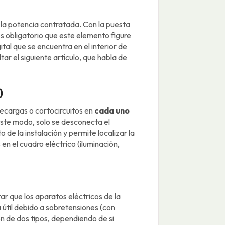
e la potencia contratada. Con la puesta
s obligatorio que este elemento figure
gital que se encuentra en el interior de
r el siguiente artículo, que habla de
)
recargas o cortocircuitos en
cada uno
 este modo, solo se desconecta el
 de la instalación y permite localizar la
n el cuadro eléctrico (iluminación,
ar que los aparatos eléctricos de la
a útil debido a sobretensiones (con
n de dos tipos, dependiendo de si