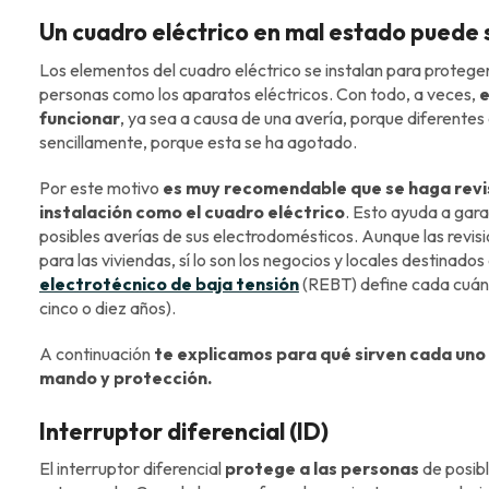
Un cuadro eléctrico en mal estado puede
Los elementos del cuadro eléctrico se instalan para proteger
personas como los aparatos eléctricos. Con todo, a veces,
e
funcionar
, ya sea a causa de una avería, porque diferentes 
sencillamente, porque esta se ha agotado.
Por este motivo
es muy recomendable que se haga revi
instalación como el cuadro eléctrico
. Esto ayuda a gara
posibles averías de sus electrodomésticos. Aunque las revisi
para las viviendas, sí lo son los negocios y locales destinados 
electrotécnico de baja tensión
(REBT) define cada cuán
cinco o diez años).
A continuación
te explicamos para qué sirven cada uno
mando y protección.
Interruptor diferencial (ID)
El interruptor diferencial
protege a las personas
de posib