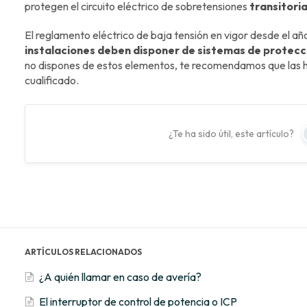
protegen el circuito eléctrico de sobretensiones
transitori
El reglamento eléctrico de baja tensión en vigor desde el 
instalaciones deben disponer de sistemas de protecc
no dispones de estos elementos, te recomendamos que las ha
cualificado.
¿Te ha sido útil, este artículo?
ARTÍCULOS RELACIONADOS
¿A quién llamar en caso de avería?
El interruptor de control de potencia o ICP