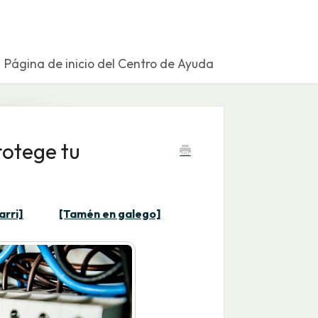
Página de inicio del Centro de Ayuda
rotege tu
arri]
[Tamén en galego]