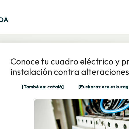
Conoce tu cuadro eléctrico y p
instalación contra alteraciones
[També en: català]
[Euskaraz ere eskurag