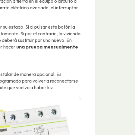
ión a tierra en el equipo o circuito a
ato eléctrico averiado, el interruptor
su estado. Si al pulsar este botón la
tamente. Si por el contrario, la vivienda
se deberá sustituir por uno nuevo. En
ar hacer
una prueba mensualmente
instalar de manera opcional. Es
rogramado para volver a reconectarse
ite que vuelva a haber luz.