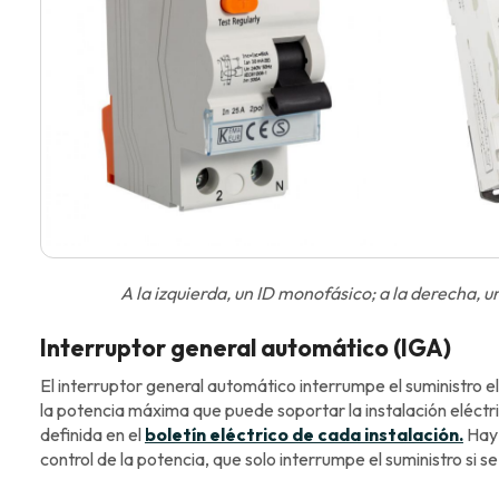
A la izquierda, un ID monofásico; a la derecha,
Interruptor general automático (IGA)
El interruptor general automático interrumpe el suministro 
la potencia máxima que puede soportar la instalación eléct
definida en el
boletín eléctrico de cada instalación.
Hay 
control de la potencia, que solo interrumpe el suministro si 