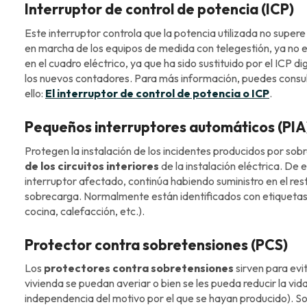
Interruptor de control de potencia (ICP)
Este interruptor controla que la potencia utilizada no super
en marcha de los equipos de medida con telegestión, ya no e
en el cuadro eléctrico, ya que ha sido sustituido por el ICP di
los nuevos contadores. Para más información, puedes consulta
ello:
El interruptor de control de potencia o ICP
.
Pequeños interruptores automáticos (PIA
Protegen la instalación de los incidentes producidos por sob
de los circuitos interiores
de la instalación eléctrica. De
interruptor afectado, continúa habiendo suministro en el resto
sobrecarga. Normalmente están identificados con etiquetas e
cocina, calefacción, etc.).
Protector contra sobretensiones (PCS)
Los
protectores contra sobretensiones
sirven para evit
vivienda se puedan averiar o bien se les pueda reducir la vid
independencia del motivo por el que se hayan producido). So