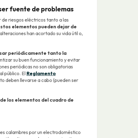
 ser fuente de problemas
 de riesgos eléctricos tanto a las
stos elementos pueden dejar de
alteraciones han acortado su vida útil o,
sar periódicamente tanto la
ntizar su buen funcionamiento y evitar
ones periódicas no son obligatorias
al público. El
Reglamento
to deben llevarse a cabo (pueden ser
 de los elementos del cuadro de
les calambres por un electrodoméstico