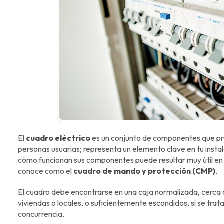
El
cuadro eléctrico
es un conjunto de componentes que prot
personas usuarias; representa un elemento clave en tu instal
cómo funcionan sus componentes puede resultar muy útil en
conoce como el
cuadro de mando y protección (CMP)
.
El cuadro debe encontrarse en una caja normalizada, cerca de
viviendas o locales, o suficientemente escondidos, si se trat
concurrencia.