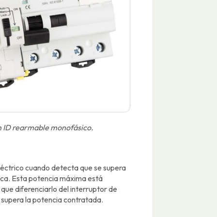
 un ID rearmable monofásico.
eléctrico cuando detecta que se supera
rica. Esta potencia máxima está
que diferenciarlo del interruptor de
se supera la potencia contratada.