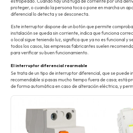
estropeado. Cuando hay una fuga de corriente por una derivac
proteger, o cuando la persona toca o pone en marcha un apar
diferencial lo detecta y se desconecta.
Este interruptor dispone de un botón que permite comprobar 
instalación se queda sin corriente, indica que funciona correc
o local sigue teniendo luz, significa que ya no es funcional y 
todos los casos, las empresas fabricantes suelen recomend
para verificar su buen funcionamiento.
El interruptor diferencial rearmable
Se trata de un tipo de interruptor diferencial, que se puede 
recomendable si pasas mucho tiempo fuera de casa; está p
de forma automática en caso de alteración eléctrica, y perm