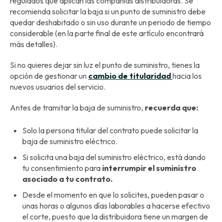
regulados que aplican las compañías distribuidoras. Se
recomienda solicitar la baja si un punto de suministro debe
quedar deshabitado o sin uso durante un periodo de tiempo
considerable (en la parte final de este artículo encontrará
más detalles).
Si no quieres dejar sin luz el punto de suministro, tienes la
opción de gestionar un
cambio de titularidad
hacia los
nuevos usuarios del servicio.
Antes de tramitar la baja de suministro,
recuerda que:
Solo la persona titular del contrato puede solicitar la
baja de suministro eléctrico.
Si solicita una baja del suministro eléctrico, está dando
tu consentimiento para
interrumpir el suministro
asociado a tu contrato.
Desde el momento en que lo solicites, pueden pasar o
unas horas o algunos días laborables a hacerse efectivo
el corte, puesto que la distribuidora tiene un margen de