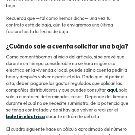
baja.
Recuerda que —tal como hemos dicho— una vez tu
contrato esté de baja, aún te enviaremos una última
factura hasta la fecha de baja.
¿Cuándo sale a cuenta solicitar una baja?
Como comentábamos al inicio del artículo, si se prevé que
durante un tiempo considerable no se hará ningún uso
eléctrico en la vivienda o local, puede salir a cuenta pedir la
baja y después volver a pedir el alta. Dado que, al pedir el
alta, deben pagarse los gastos regulados que aplican las
compañías distribuidoras y que puedes consultar
aquí,
solo
sale a cuenta en determinados casos. Depende del tiempo
durante el cual no se necesite suministro, de la potencia que
se tenga contratada y de si hay que volver a realizar el
boletín eléctrico
durante el trámite del alta
El cuadro siguiente hace un cálculo aproximado del número