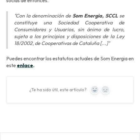
socias de entonces.
"Con la denominación de
Som Energia, SCCL
se
constituye una Sociedad Cooperativa de
Consumidores y Usuarios, sin ánimo de lucro,
sujeta a los principios y disposiciones de la Ley
18/2002, de Cooperativas de Cataluña [...]"
Puedes encontrar los estatutos actuales de Som Energia en
este
enlace
.
¿Te ha sido útil, este artículo?
Yes
No