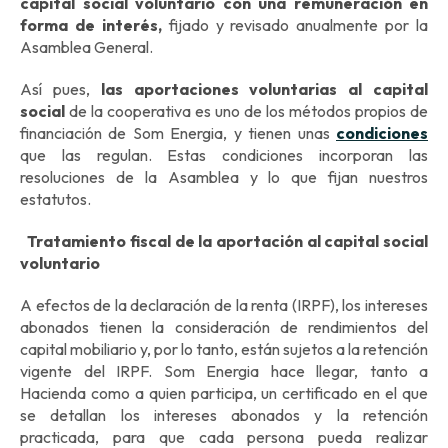
capital social voluntario con una remuneración en
forma de interés,
fijado y revisado anualmente por la
Asamblea General.
Así pues,
las aportaciones voluntarias al capital
social
de la cooperativa es uno de los métodos propios de
financiación de Som Energia, y tienen unas
condiciones
que las regulan. Estas condiciones incorporan las
resoluciones de la Asamblea y lo que fijan nuestros
estatutos.
Tratamiento fiscal de la aportación al capital social
voluntario
A efectos de la declaración de la renta (IRPF), los intereses
abonados tienen la consideración de rendimientos del
capital mobiliario y, por lo tanto, están sujetos a la retención
vigente del IRPF. Som Energia hace llegar, tanto a
Hacienda como a quien participa, un certificado en el que
se detallan los intereses abonados y la retención
practicada, para que cada persona pueda realizar