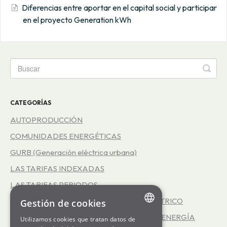
Diferencias entre aportar en el capital social y participar
en el proyecto Generation kWh
CATEGORÍAS
AUTOPRODUCCIÓN
COMUNIDADES ENERGÉTICAS
GURB (Generación eléctrica urbana)
LAS TARIFAS INDEXADAS
LAS TARIFAS PERIODOS
REPRESENTACIÓN EN EL MERCADO ELÉCTRICO
Gestión de cookies
EFICIENCIA ENERGÉTICA - SERVICIO INFOENERGÍA
Utilizamos cookies que tratan datos de
ENGLISH