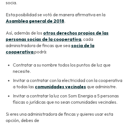
socia.
Esta posibilidad se votó de manera afirmativa en la
Asamblea general de 2018
.
Así, además de los
otros derechos propios de las
personas socias de la cooperativa
, cada
administradora de fincas que sea
socia de la
cooperativa
podrá:
Contratar a su nombre todos los puntos de luz que
necesite.
Invitar a contratar con la electricidad con la cooperativa
a todas las
comunidades vecinales
que administre.
Invitar a contratar la luz con Som Energia a 5 personas
físicas o jurídicas que no sean comunidades vecinales.
Si eres una administradora de fincas y quieres usar esta
opción, debes de