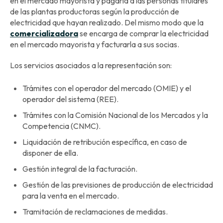
en el mercado mayorista y pagarla a las personas titulares
de las plantas productoras según la producción de
electricidad que hayan realizado. Del mismo modo que la
comercializadora
se encarga de comprar la electricidad
en el mercado mayorista y facturarla a sus socias.
Los servicios asociados a la representación son:
Trámites con el operador del mercado (OMIE) y el
operador del sistema (REE).
Trámites con la Comisión Nacional de los Mercados y la
Competencia (CNMC).
Liquidación de retribución específica, en caso de
disponer de ella.
Gestión integral de la facturación.
Gestión de las previsiones de producción de electricidad
para la venta en el mercado.
Tramitación de reclamaciones de medidas.