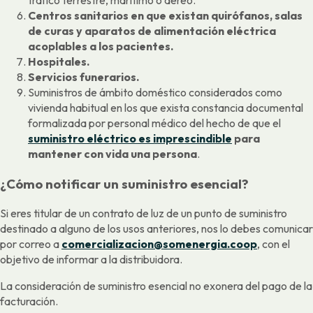
Centros sanitarios en que existan quirófanos, salas
de curas y aparatos de alimentación eléctrica
acoplables a los pacientes.
Hospitales.
Servicios funerarios.
Suministros de ámbito doméstico considerados como
vivienda habitual en los que exista constancia documental
formalizada por personal médico del hecho de que el
suministro eléctrico es imprescindible
para
mantener con vida una persona
.
¿Cómo notificar un suministro esencial?
Si eres titular de un contrato de luz de un punto de suministro
destinado a alguno de los usos anteriores, nos lo debes comunicar
por correo a
comercializacion@somenergia.coop
, con el
objetivo de informar a la distribuidora.
La consideración de suministro esencial no exonera del pago de la
facturación.