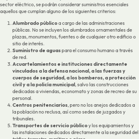
sector eléctrico, se podrán considerar suministros esenciales
aquellos que cumplan alguno de los siguientes criterios:
Alumbrado público
a cargo de las administraciones
públicas. No se incluyen los alumbrados ornamentales de
plazas, monumentos, fuentes o de cualquier otro edificio o
sitio de interés.
Suministro de aguas
para el consumo humano a través
de red.
Acuartelamientos e instituciones directamente
vinculados a la defensa nacional, a las fuerzas y
cuerpos de seguridad, a los bomberos, a protección
civil y a la policía municipal
, salvo las construcciones
dedicadas a viviendas, economato y zonas de recreo de su
personal.
Centros penitenciarios
, pero no los anejos dedicados a
la población no reclusa, así como sedes de juzgados y
tribunales.
Transportes de servicio público
y los equipamientos y
las instalaciones dedicados directamente a la seguridad del
tráfico terrestre, marítimo o aéreo.