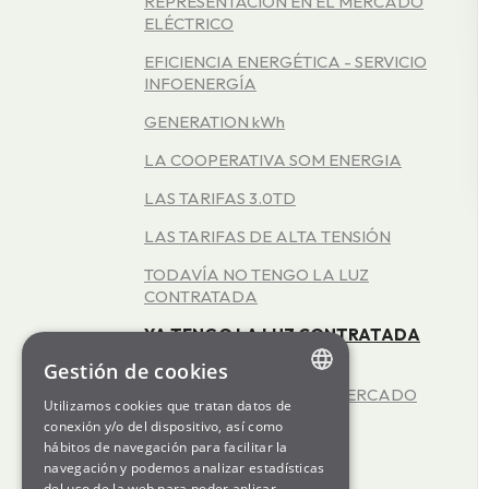
REPRESENTACIÓN EN EL MERCADO
ELÉCTRICO
EFICIENCIA ENERGÉTICA - SERVICIO
INFOENERGÍA
GENERATION kWh
LA COOPERATIVA SOM ENERGIA
LAS TARIFAS 3.0TD
LAS TARIFAS DE ALTA TENSIÓN
TODAVÍA NO TENGO LA LUZ
CONTRATADA
YA TENGO LA LUZ CONTRATADA
Gestión de cookies
FUNCIONAMIENTO DEL MERCADO
Utilizamos cookies que tratan datos de
ELÉCTRICO
ENGLISH
conexión y/o del dispositivo, así como
hábitos de navegación para facilitar la
OFICINA VIRTUAL
SPANISH
navegación y podemos analizar estadísticas
del uso de la web para poder aplicar