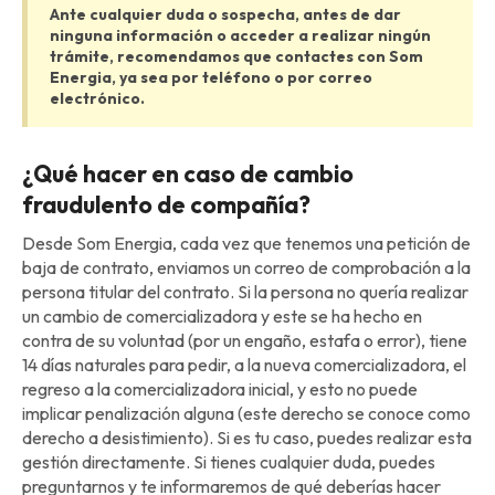
Ante cualquier duda o sospecha, antes de dar
ninguna información o acceder a realizar ningún
trámite, recomendamos que contactes con Som
Energia, ya sea por teléfono o por correo
electrónico.
¿Qué hacer en caso de cambio
fraudulento de compañía?
Desde Som Energia, cada vez que tenemos una petición de
baja de contrato, enviamos un correo de comprobación a la
persona titular del contrato. Si la persona no quería realizar
un cambio de comercializadora y este se ha hecho en
contra de su voluntad (por un engaño, estafa o error), tiene
14 días naturales para pedir, a la nueva comercializadora, el
regreso a la comercializadora inicial, y esto no puede
implicar penalización alguna (este derecho se conoce como
derecho a desistimiento). Si es tu caso, puedes realizar esta
gestión directamente. Si tienes cualquier duda, puedes
preguntarnos y te informaremos de qué deberías hacer