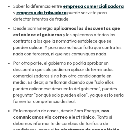
Saber la diferencia entre
empresa comercializadora
y
empresa distribuidora
puede servirte para
detectar intentos de fraude.
Desde Som Energia
aplicamos los descuentos que
establece el gobierno
y los aplicamos a todos los
contratos a los que la normativa establece que se
pueden aplicar. Y para eso no hace falta que contrates
nada con terceros, ni que nos comuniques nada.
Por otra parte, el gobierno no podría aprobar un
descuento que solo pudieran aplicar determinadas
comercializadoras si no hay otro condicionante en
medio. Es decir, si te llaman diciendo que "solo ellos
pueden aplicar ese descuento del gobierno", puedes
preguntar "por qué solo pueden ellos", ya que esto sería
fomentar competencia desleal.
En la mayoría de casos, desde Som Energia,
nos
comunicamos vía correo electrónico
. Tanto si
debemos informarte de cambios de tarifas o de
condiciones, como si
te alertamos de una petición