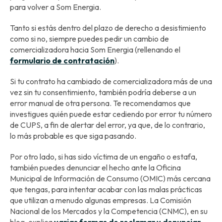
para volver a Som Energia.
Tanto si estás dentro del plazo de derecho a desistimiento
como si no, siempre puedes pedir un cambio de
comercializadora hacia Som Energia (rellenando el
formulario de contratación
).
Si tu contrato ha cambiado de comercializadora más de una
vez sin tu consentimiento, también podría deberse a un
error manual de otra persona. Te recomendamos que
investigues quién puede estar cediendo por error tu número
de CUPS, a fin de alertar del error, ya que, de lo contrario,
lo más probable es que siga pasando.
Por otro lado, si has sido víctima de un engaño o estafa,
también puedes denunciar el hecho ante la Oficina
Municipal de Información de Consumo (OMIC) más cercana
que tengas, para intentar acabar con las malas prácticas
que utilizan a menudo algunas empresas. La Comisión
Nacional de los Mercados y la Competencia (CNMC), en su
blog, explica
varias formas de reclamar y denunciar
.