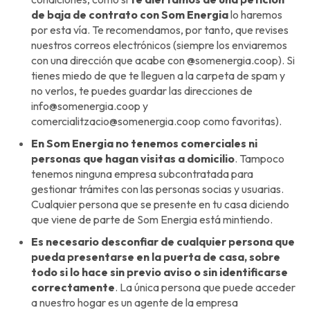
de baja de contrato con Som Energia
lo haremos
por esta vía. Te recomendamos, por tanto, que revises
nuestros correos electrónicos (siempre los enviaremos
con una dirección que acabe con @somenergia.coop). Si
tienes miedo de que te lleguen a la carpeta de spam y
no verlos, te puedes guardar las direcciones de
info@somenergia.coop y
comercialitzacio@somenergia.coop como favoritas).
En Som Energia no tenemos comerciales ni
personas que hagan visitas a domicilio
. Tampoco
tenemos ninguna empresa subcontratada para
gestionar trámites con las personas socias y usuarias.
Cualquier persona que se presente en tu casa diciendo
que viene de parte de Som Energia está mintiendo.
Es necesario desconfiar de cualquier persona que
pueda presentarse en la puerta de casa, sobre
todo si lo hace sin previo aviso o sin identificarse
correctamente
. La única persona que puede acceder
a nuestro hogar es un agente de la empresa