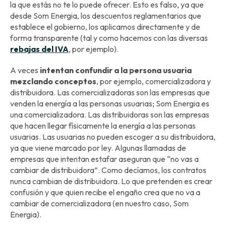
la que estás no te lo puede ofrecer. Esto es falso, ya que
desde Som Energia, los descuentos reglamentarios que
establece el gobierno, los aplicamos directamente y de
forma transparente (tal y como hacemos con las diversas
rebajas del IVA
, por ejemplo).
A veces
intentan confundir a la persona usuaria
mezclando conceptos
, por ejemplo, comercializadora y
distribuidora. Las comercializadoras son las empresas que
venden la energía a las personas usuarias; Som Energia es
una comercializadora. Las distribuidoras son las empresas
que hacen llegar físicamente la energía a las personas
usuarias. Las usuarias no pueden escoger a su distribuidora,
ya que viene marcado por ley. Algunas llamadas de
empresas que intentan estafar aseguran que “no vas a
cambiar de distribuidora”. Como decíamos, los contratos
nunca cambian de distribuidora. Lo que pretenden es crear
confusión y que quien recibe el engaño crea que no va a
cambiar de comercializadora (en nuestro caso, Som
Energia).