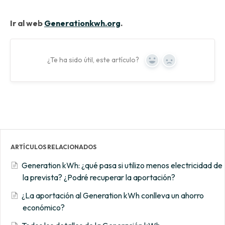
Ir al web
Generationkwh.org
.
¿Te ha sido útil, este artículo?
Yes
No
ARTÍCULOS RELACIONADOS
Generation kWh: ¿qué pasa si utilizo menos electricidad de
la prevista? ¿Podré recuperar la aportación?
¿La aportación al Generation kWh conlleva un ahorro
económico?