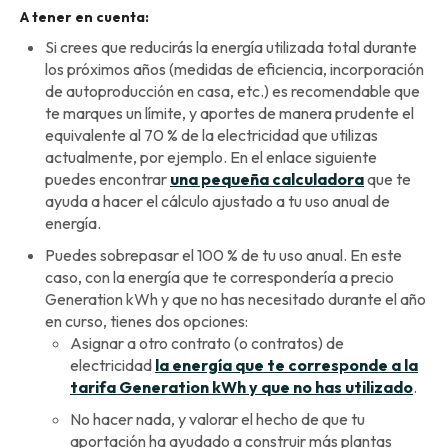
A tener en cuenta:
Si crees que reducirás la energía utilizada total durante
los próximos años (medidas de eficiencia, incorporación
de autoproducción en casa, etc.) es recomendable que
te marques un límite, y aportes de manera prudente el
equivalente al 70 % de la electricidad que utilizas
actualmente, por ejemplo. En el enlace siguiente
puedes encontrar
una pequeña calculadora
que te
ayuda a hacer el cálculo ajustado a tu uso anual de
energía.
Puedes sobrepasar el 100 % de tu uso anual. En este
caso, con la energía que te correspondería a precio
Generation kWh y que no has necesitado durante el año
en curso, tienes dos opciones:
Asignar a otro contrato (o contratos) de
electricidad
la energía que te corresponde a la
tarifa Generation kWh y que no has utilizado
.
No hacer nada, y valorar el hecho de que tu
aportación ha ayudado a construir más plantas