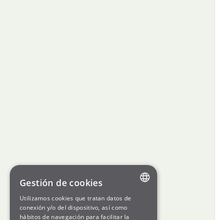
Gestión de cookies
Utilizamos cookies que tratan datos de
ENGLISH
conexión y/o del dispositivo, así como
hábitos de navegación para facilitar la
SPANISH