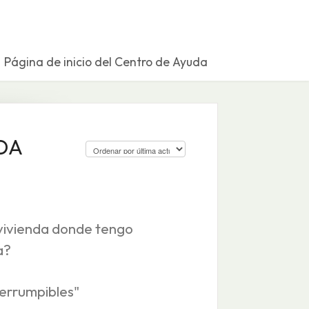
Página de inicio del Centro de Ayuda
DA
vivienda donde tengo
a?
terrumpibles"