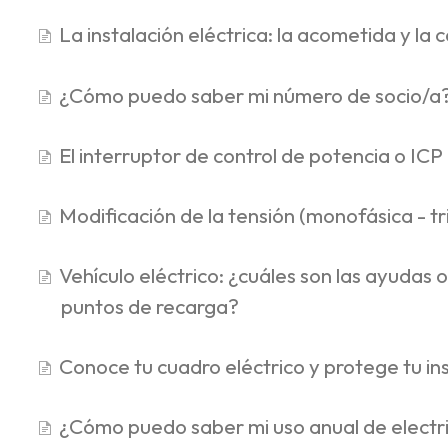
La instalación eléctrica: la acometida y la 
¿Cómo puedo saber mi número de socio/a
El interruptor de control de potencia o ICP
Modificación de la tensión (monofásica - tr
Vehículo eléctrico: ¿cuáles son las ayudas 
puntos de recarga?
Conoce tu cuadro eléctrico y protege tu in
¿Cómo puedo saber mi uso anual de electr