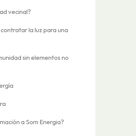
ad vecinal?
contratar la luz para una
omunidad sin elementos no
ergía
ra
amación a Som Energia?