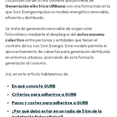
Los proyectos de GURB (nombre que proviene de
Generación eléctrica URBana
) son una forma más en la
que Som Energia impulsa un modelo energético renovable,
eficiente y distribuido.
Se trata de generación renovable de origen solar
fotovoltaico mediante el despliegue del
autoconsumo
colectivo
entre personas y entidades que tienen el
contrato de luz con Som Energia. Este modelo permite el
aprovechamiento de cubiertas para generación distribuida
en entornos urbanos, acercando de esta forma la
generación al consumo.
Así, en este artículo hablaremos de:
En qué consiste GURB
Criterios para adherirse a GURB
Pasos y costes para adherirse a GURB
¿Por qué debo estar en un radio de 5 km de la
instalación fotovoltaica?