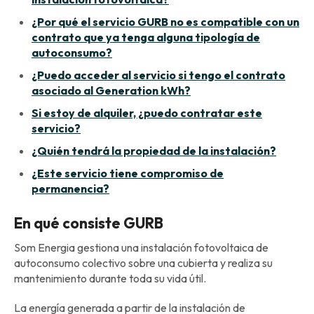
¿Por qué el servicio GURB no es compatible con un
contrato que ya tenga alguna tipología de
autoconsumo?
¿Puedo acceder al servicio si tengo el contrato
asociado al Generation kWh?
Si estoy de alquiler, ¿puedo contratar este
servicio?
¿Quién tendrá la propiedad de la instalación?
¿Este servicio tiene compromiso de
permanencia?
En qué consiste GURB
Som Energia gestiona una instalación fotovoltaica de
autoconsumo colectivo sobre una cubierta y realiza su
mantenimiento durante toda su vida útil.
La energía generada a partir de la instalación de