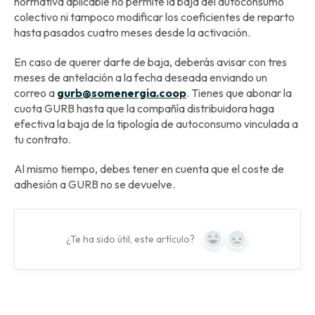
normativa aplicable no permite la baja del autoconsumo
colectivo ni tampoco modificar los coeficientes de reparto
hasta pasados cuatro meses desde la activación.
En caso de querer darte de baja, deberás avisar con tres
meses de antelación a la fecha deseada enviando un
correo a
gurb@somenergia.coop
. Tienes que abonar la
cuota GURB hasta que la compañía distribuidora haga
efectiva la baja de la tipología de autoconsumo vinculada a
tu contrato.
Al mismo tiempo, debes tener en cuenta que el coste de
adhesión a GURB no se devuelve.
¿Te ha sido útil, este artículo?
Yes
No